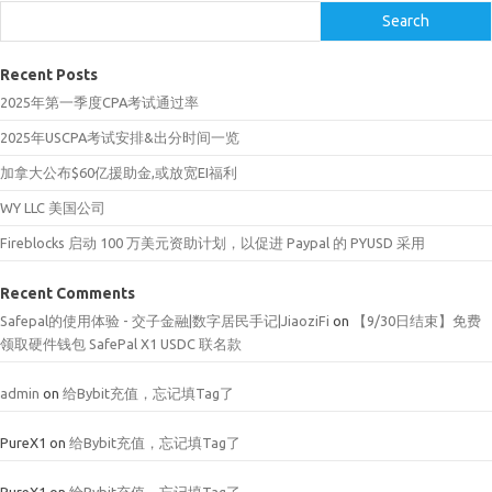
Search
Recent Posts
2025年第一季度CPA考试通过率
2025年USCPA考试安排&出分时间一览
加拿大公布$60亿援助金,或放宽EI福利
WY LLC 美国公司
Fireblocks 启动 100 万美元资助计划，以促进 Paypal 的 PYUSD 采用
Recent Comments
Safepal的使用体验 - 交子金融|数字居民手记|JiaoziFi
on
【9/30日结束】免费
领取硬件钱包 SafePal X1 USDC 联名款
admin
on
给Bybit充值，忘记填Tag了
PureX1
on
给Bybit充值，忘记填Tag了