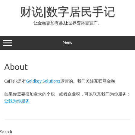
Skip
to
财说|数字居民手记
content
让金融更加有趣,让世界变得更宽广。
Menu
About
CaiTalk是有
Goldkey Solutions
运营的。我们关注互联网金融
如果你需要报加拿大的个税，或者企业税，可以联系我们为你服务：
让我为你服务
Search