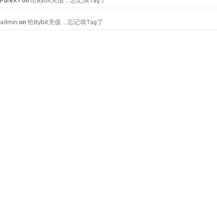
PureX1
on
给Bybit充值，忘记填Tag了
admin
on
给Bybit充值，忘记填Tag了