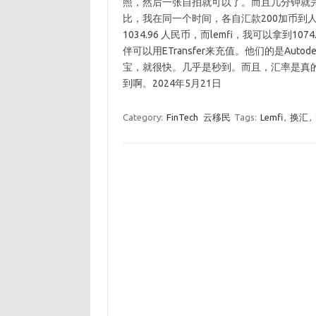
照，然后一张自拍就可以了。而且几分钟就完成了
比，我在同一个时间，各自汇款200加币到人民币
1034.96 人民币，而lemfi，我可以拿到
伴可以用ETransfer来充值。他们的是Au
宝，就很快。几乎是秒到。而且，汇率是真的
到啊。2024年5月21日
Category:
FinTech
云移民
Tags:
Lemfi
,
换汇
,