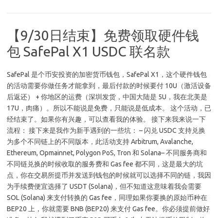
【9/30日结束】免费领取硬件钱
包 SafePal X1 USDC 联名款
SafePal 是个币安投资的加密货币钱包，SafePal X1，这个硬件钱包
的活动需要你做任务才能拿到，最后付款的时候要付 10U（激活设备
后返还） + 你地区的运费（深圳发货，中国大陆是 5U，我在北美是
17U，肉痛）。所以不能说是免费，只能说是低成本。 这个活动，已
经结束了。如果你有兴趣，可以查看我的体验。 接下来我来说一下
流程： 接下来是我作为新手遇到的一些坑： – 闪兑 USDC 支持兑换
为多个不同链上的不同版本，此活动支持 Arbitrum, Avalanche,
Ethereum, Opmainnet, Polygon PoS, Tron 和 Solana– 不同服务商和
不同链兑换的时候收取的服务费和 Gas fee 都不同，这是最大的坑
点，你在交易所提币并发送到钱包的时候就可以选择不同的链，我因
为手续费便宜选择了 USDT (Solana)，但不知道这意味着我会需要
SOL (Solana) 来支付转换的 Gas fee，同理如果你要换的原始币种在
BEP20 上，你就需要 BNB (BEP20) 来支付 Gas fee。你必须提前做好