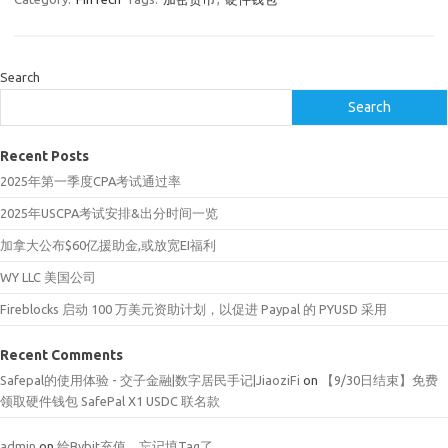
Search
Search
Recent Posts
2025年第一季度CPA考试通过率
2025年USCPA考试安排&出分时间一览
加拿大公布$60亿援助金,或放宽EI福利
WY LLC 美国公司
Fireblocks 启动 100 万美元资助计划，以促进 Paypal 的 PYUSD 采用
Recent Comments
Safepal的使用体验 - 交子金融|数字居民手记|JiaoziFi
on
【9/30日结束】免费
领取硬件钱包 SafePal X1 USDC 联名款
admin
on
给Bybit充值，忘记填Tag了