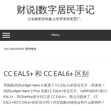
Skip
to
财说|数字居民手记
content
让金融更加有趣,让世界变得更宽广。
Menu
TAG ARCHIVES:
硬件钱包
CC EAL5+ 和 CC EAL6+ 区别
耳熟能详的Ledger Nano X 配置了 CC EAL5+的安全芯片，而便宜一
些的Ledger Nano S Plus 却是CC EAL6+安全芯片。SafePal的X1是CC
EAL5+，而OneKey表示自己是 CC EAL6+。那么问题来了，CC
EAL5+和CC EAL6+的区别大吗？对你选购冷钱包会有什么影响吗？