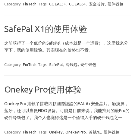
Category:
FinTech
Tags:
CC EAL5+
,
CC EAL6+
,
安全芯片
,
硬件钱包
SafePal X1的使用体验
之前获得了一个低价的SafePal（成本就是一个运费），这里我来分
享下，我的使用经验。其实现在的价格也不贵。
Category:
FinTech
Tags:
SafePal
,
冷钱包
,
硬件钱包
Onekey Pro使用体验
Onekey Pro 搭载了搭載四顆國際認證的EAL 6+安全晶片。触摸屏，
蓝牙，还可以当做FIDO设备。可能是目前来说，我能找到的最Pro的
硬件冷钱包了。我个人也觉得这是一个值得入手的硬件钱包之一
Category:
FinTech
Tags:
Onekey
,
Onekey Pro
,
冷钱包
,
硬件钱包