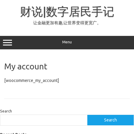
Skip
to
财说|数字居民手记
content
让金融更加有趣,让世界变得更宽广。
Menu
My account
[woocommerce_my_account]
Search
Search