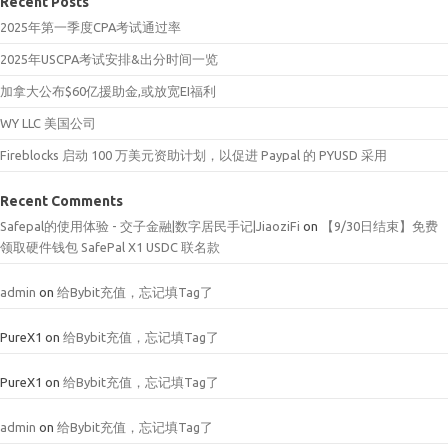
Recent Posts
2025年第一季度CPA考试通过率
2025年USCPA考试安排&出分时间一览
加拿大公布$60亿援助金,或放宽EI福利
WY LLC 美国公司
Fireblocks 启动 100 万美元资助计划，以促进 Paypal 的 PYUSD 采用
Recent Comments
Safepal的使用体验 - 交子金融|数字居民手记|JiaoziFi
on
【9/30日结束】免费
领取硬件钱包 SafePal X1 USDC 联名款
admin
on
给Bybit充值，忘记填Tag了
PureX1
on
给Bybit充值，忘记填Tag了
PureX1
on
给Bybit充值，忘记填Tag了
admin
on
给Bybit充值，忘记填Tag了