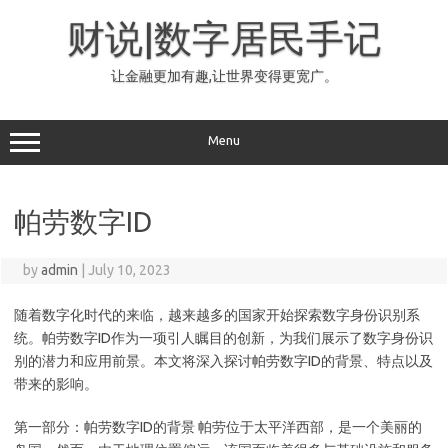
Skip
to
财说|数字居民手记
content
让金融更加有趣,让世界变得更宽广。
Menu
帕劳数字ID
by
admin
|
July 10, 2023
随着数字化时代的来临，越来越多的国家开始探索数字身份识别系
统。帕劳数字ID作为一项引人瞩目的创新，为我们展示了数字身份识
别的潜力和应用前景。本文将深入探讨帕劳数字ID的背景、特点以及
带来的影响。
第一部分：帕劳数字ID的背景 帕劳位于太平洋西部，是一个美丽的