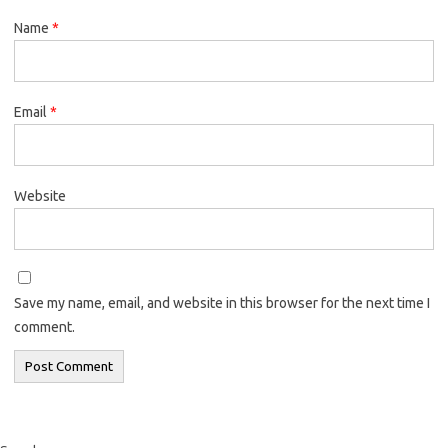
Name
*
Email
*
Website
Save my name, email, and website in this browser for the next time I
comment.