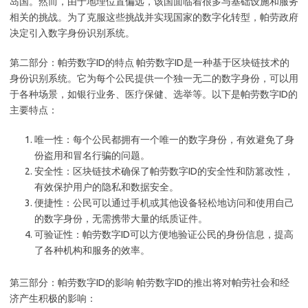
岛国。然而，由于地理位置偏远，该国面临着很多与基础设施和服务
相关的挑战。为了克服这些挑战并实现国家的数字化转型，帕劳政府
决定引入数字身份识别系统。
第二部分：帕劳数字ID的特点 帕劳数字ID是一种基于区块链技术的
身份识别系统。它为每个公民提供一个独一无二的数字身份，可以用
于各种场景，如银行业务、医疗保健、选举等。以下是帕劳数字ID的
主要特点：
唯一性：每个公民都拥有一个唯一的数字身份，有效避免了身
份盗用和冒名行骗的问题。
安全性：区块链技术确保了帕劳数字ID的安全性和防篡改性，
有效保护用户的隐私和数据安全。
便捷性：公民可以通过手机或其他设备轻松地访问和使用自己
的数字身份，无需携带大量的纸质证件。
可验证性：帕劳数字ID可以方便地验证公民的身份信息，提高
了各种机构和服务的效率。
第三部分：帕劳数字ID的影响 帕劳数字ID的推出将对帕劳社会和经
济产生积极的影响：