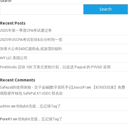
Search
Search
Recent Posts
2025年第一季度CPA考试通过率
2025年USCPA考试安排&出分时间一览
加拿大公布$60亿援助金,或放宽EI福利
WY LLC 美国公司
Fireblocks 启动 100 万美元资助计划，以促进 Paypal 的 PYUSD 采用
Recent Comments
Safepal的使用体验 - 交子金融|数字居民手记|JiaoziFi
on
【9/30日结束】免费
领取硬件钱包 SafePal X1 USDC 联名款
admin
on
给Bybit充值，忘记填Tag了
PureX1
on
给Bybit充值，忘记填Tag了