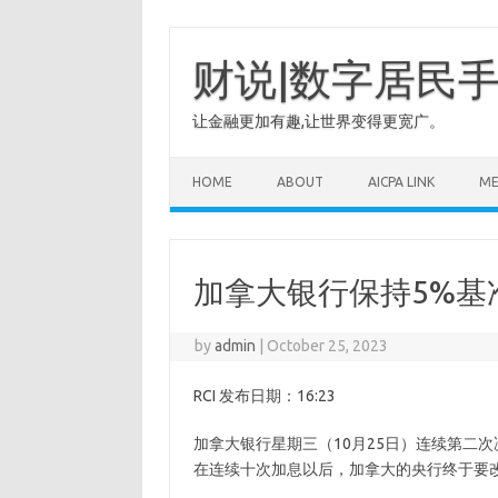
Skip
to
content
财说|数字居民
让金融更加有趣,让世界变得更宽广。
HOME
ABOUT
AICPA LINK
M
加拿大银行保持5%基
by
admin
|
October 25, 2023
RCI 发布日期：16:23
加拿大银行星期三（10月25日）连续第二
在连续十次加息以后，加拿大的央行终于要