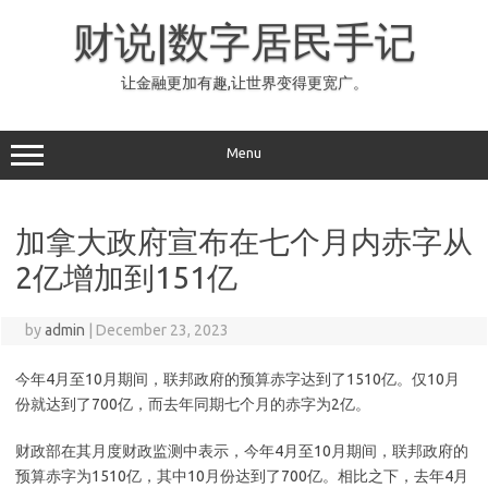
Skip
to
财说|数字居民手记
content
让金融更加有趣,让世界变得更宽广。
Menu
加拿大政府宣布在七个月内赤字从
2亿增加到151亿
by
admin
|
December 23, 2023
今年4月至10月期间，联邦政府的预算赤字达到了1510亿。仅10月
份就达到了700亿，而去年同期七个月的赤字为2亿。
财政部在其月度财政监测中表示，今年4月至10月期间，联邦政府的
预算赤字为1510亿，其中10月份达到了700亿。相比之下，去年4月