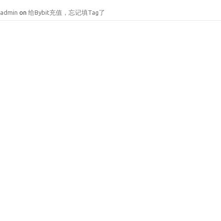
admin
on
给Bybit充值，忘记填Tag了