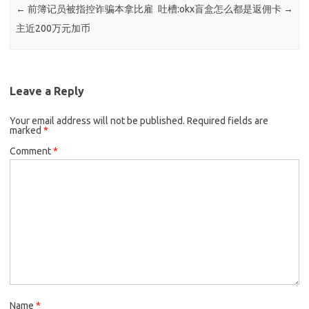
←
前簿记员被指控诈骗本拿比雇
吐槽:okx盲盒怎么都是返佣卡
→
主近200万元加币
Leave a Reply
Your email address will not be published.
Required fields are
marked
*
Comment
*
Name
*