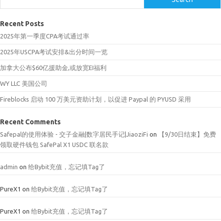
Recent Posts
2025年第一季度CPA考试通过率
2025年USCPA考试安排&出分时间一览
加拿大公布$60亿援助金,或放宽EI福利
WY LLC 美国公司
Fireblocks 启动 100 万美元资助计划，以促进 Paypal 的 PYUSD 采用
Recent Comments
Safepal的使用体验 - 交子金融|数字居民手记|JiaoziFi
on
【9/30日结束】免费
领取硬件钱包 SafePal X1 USDC 联名款
admin
on
给Bybit充值，忘记填Tag了
PureX1
on
给Bybit充值，忘记填Tag了
PureX1
on
给Bybit充值，忘记填Tag了