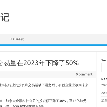
手记
E
USCPA考友
Sea
的交易量在2023年下降了50%
0 comment
Rec
融科技行业的投资和交易活动下滑之后，初创企业应该为未来
20
20
加拿
年，加拿大金融科技公司的投资额下降了30%，至12亿加元
幅下降，仅有109笔交易追踪到。