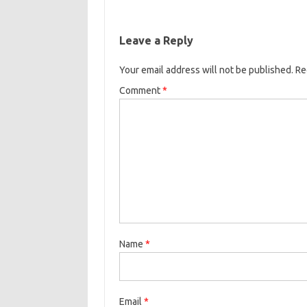
Leave a Reply
Your email address will not be published.
Re
Comment
*
Name
*
Email
*