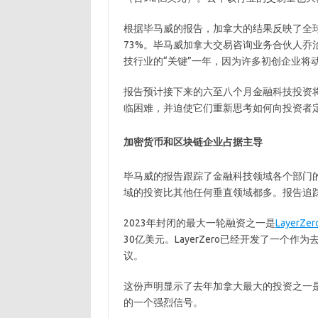
根据毕马威的报告，加拿大的结果反映了全球
73%。毕马威加拿大交易咨询业务合伙人乔治
技行业的“关键”一年，因为许多初创企业将动
报告预计接下来的六至八个月金融科技投资
临困难，并迫使它们重新思考如何向投资者
加密货币和区块链企业占据主导
毕马威的报告跟踪了金融科技领域各个部门
域的投资比其他任何垂直领域都多。报告追踪到
2023年封闭的最大一轮融资之一是
LayerZer
30亿美元。LayerZero已经开发了一
议。
这份声明显示了去年加拿大最大的投资之一
的一个强烈信号。