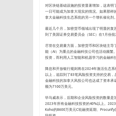
对区块链基础设施的投资显著增加，这表明了
一日可能成为加拿大现实的情况。如果那样
拿大金融科技生态系统的另一个增长催化剂
最近几个月，加密货币领域出现了明显的复苏
到了美国证券交易委员会（SEC）在1月份批
尽管在交易量方面，加密货币和区块链主导
能（AI）为重点的金融科技公司也活动频繁。
投资，而利用人工智能和机器学习的金融科技
降息和开放银行规则将在2024年激活生态系
以上，追踪到了83笔风险投资支持的交易，总
金融科技的加拿大风投公司也达成了资本承诺，其
额为7100万美元。
毕马威表示，后期和企业风险投资的数量是
2023年所有金融科技投资的40%以上。202
Koho的8600万美元C轮融资延期、Procuri
段投资。