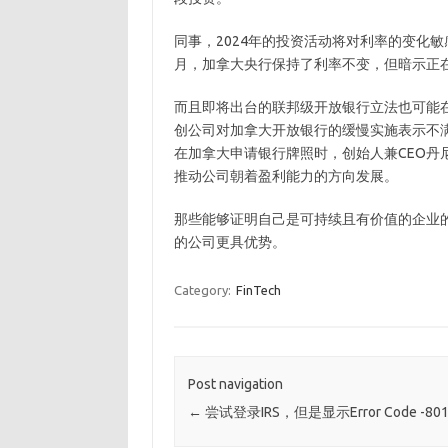
同事，2024年的投资活动将对利率的变化
月，加拿大央行保持了利率不变，但暗示正
而且即将出台的联邦级开放银行立法也可能
创公司对加拿大开放银行的缓慢实施表示不满
在加拿大申请银行牌照时，创始人兼CEO丹尼
推动公司朝着盈利能力的方向发展。
那些能够证明自己是可持续且有价值的企业
的公司更具优势。
Category:
FinTech
Post navigation
←
尝试登录IRS，但是显示Error Code -801