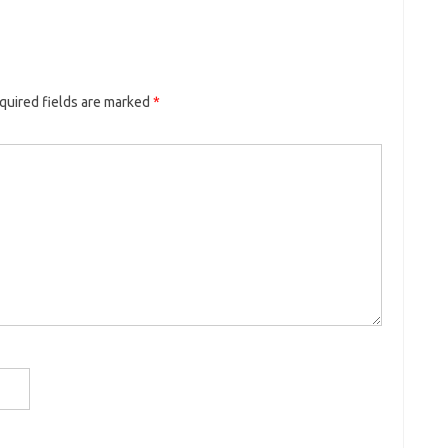
quired fields are marked
*