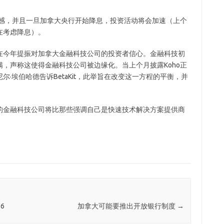
敏感，并且一旦加拿大央行开始降息，投资活动将会加速（上个
在考虑降息）。
在今年提振对加拿大金融科技公司的投资者信心。金融科技初
，声称这使得金融科技公司被边缘化。当上个月披露Koho正
尔·埃伯哈德告诉BetaKit，此举旨在改变这一方程的平衡，并
的金融科技公司将比那些强调自己是快速技术解决方案提供商
6
加拿大可能要推出开放银行制度
→