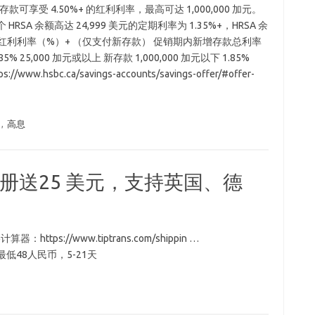
款可享受 4.50%+ 的红利利率，最高可达 1,000,000 加元。
A 余额高达 24,999 美元的定期利率为 1.35%+，HRSA 余
%+。 红利利率（%）+ （仅支付新存款） 促销期内新增存款总利率
5.85% 25,000 加元或以上 新存款 1,000,000 加元以下 1.85%
/www.hsbc.ca/savings-accounts/savings-offer/#offer-
,
高息
，注册送25 美元，支持英国、德
价格计算器：https://www.tiptrans.com/shippin …
，最低48人民币，5-21天