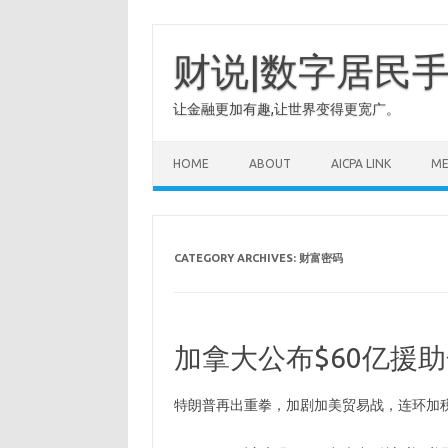
Skip
to
content
财说|数字居民
让金融更加有趣,让世界变得更宽广。
HOME
ABOUT
AICPA LINK
M
CATEGORY ARCHIVES:
财富密码
加拿大公布$60亿援助
特朗普再出重拳，加剧加美贸易战，连环加