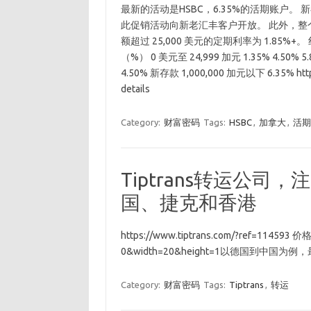
最新的活动是HSBC，6.35%的活期账户。 新存
此促销活动向新老汇丰客户开放。 此外，整个 HRS
额超过 25,000 美元的定期利率为 1.85
（%） 0 美元至 24,999 加元 1.35% 4.50% 
4.50% 新存款 1,000,000 加元以下 6.35% https:/
details
Category:
财富密码
Tags:
HSBC
,
加拿大
,
活期
Tiptrans转运公司
国、捷克和香港
https://www.tiptrans.com/?ref=114593 
0&width=20&height=1以德国到中国为例
Category:
财富密码
Tags:
Tiptrans
,
转运