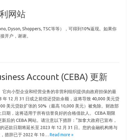
返利网站
, Dyson, Shoppers, TSC等等），可得到10%返现。如果你
链接开户，谢谢。
siness Account (CEBA) 更新
月 9 日启动。它向小型企业和经营业务的非营利组织提供由政府担保的最
3 年 12 月 31 日或之前偿还贷款余额，这将导致 40,000 美元贷
,000 美元贷款扩张的 50%（最高 10,000 美元）被免除。财政部
 年的新截止日期，这将适用于所有信誉良好的合格借款人。 CEBA 期限
后的 CEBA 网站。请注意以下措辞：“加拿大政府已宣布，
1 日的还款日期将延长至 2023 年 12 月 31 日。您的金融机构将与
辞已于 2022 年 10…
Read more »