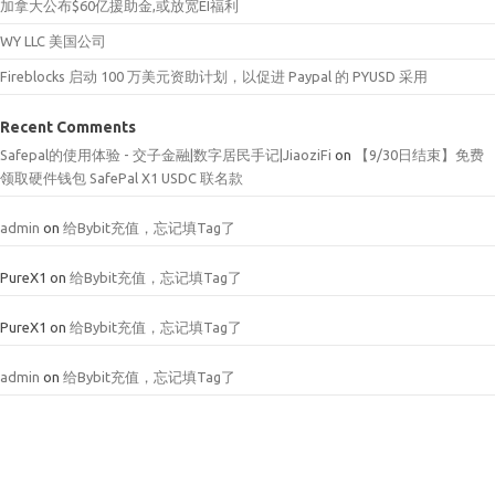
加拿大公布$60亿援助金,或放宽EI福利
WY LLC 美国公司
Fireblocks 启动 100 万美元资助计划，以促进 Paypal 的 PYUSD 采用
Recent Comments
Safepal的使用体验 - 交子金融|数字居民手记|JiaoziFi
on
【9/30日结束】免费
领取硬件钱包 SafePal X1 USDC 联名款
admin
on
给Bybit充值，忘记填Tag了
PureX1
on
给Bybit充值，忘记填Tag了
PureX1
on
给Bybit充值，忘记填Tag了
admin
on
给Bybit充值，忘记填Tag了