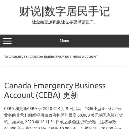
Skip
to
财说|数字居民手记
content
让金融更加有趣,让世界变得更宽广。
Menu
TAG ARCHIVES:
CANADA EMERGENCY BUSINESS ACCOUNT
Canada Emergency Business
Account (CEBA) 更新
CEBA 和更新CEBA 于 2020 年 4 月 9 日启动。它向小型企业和经营
业务的非营利组织提供由政府担保的最高 60,000 美元的无息银行贷
款。如果在 2023 年 12 月 31 日或之前偿还贷款余额，这将导致
40,000 美元贷款的 25%（最高 10,000 美元）被免除，20,000 美元