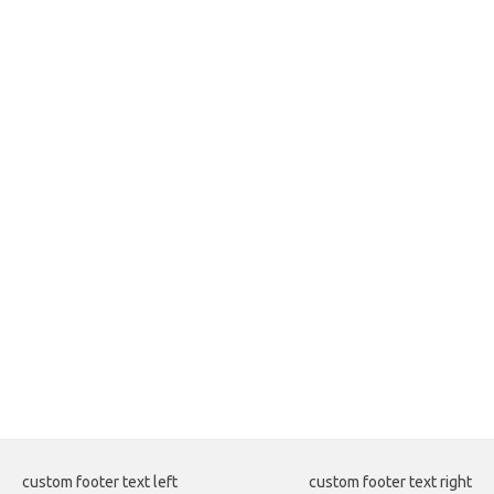
custom footer text left
custom footer text right