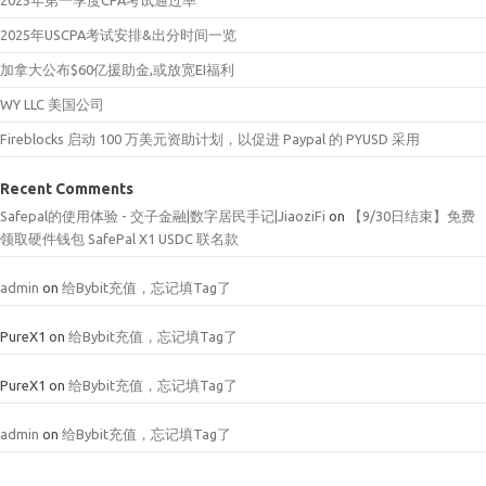
2025年第一季度CPA考试通过率
2025年USCPA考试安排&出分时间一览
加拿大公布$60亿援助金,或放宽EI福利
WY LLC 美国公司
Fireblocks 启动 100 万美元资助计划，以促进 Paypal 的 PYUSD 采用
Recent Comments
Safepal的使用体验 - 交子金融|数字居民手记|JiaoziFi
on
【9/30日结束】免费
领取硬件钱包 SafePal X1 USDC 联名款
admin
on
给Bybit充值，忘记填Tag了
PureX1
on
给Bybit充值，忘记填Tag了
PureX1
on
给Bybit充值，忘记填Tag了
admin
on
给Bybit充值，忘记填Tag了