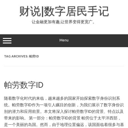
Skip
to
财说|数字居民手记
content
让金融更加有趣,让世界变得更宽广。
Menu
TAG ARCHIVES:
帕劳ID
帕劳数字ID
随着数字化时代的来临，越来越多的国家开始探索数字身份识别系
统。帕劳数字ID作为一项引人瞩目的创新，为我们展示了数字身份识
别的潜力和应用前景。本文将深入探讨帕劳数字ID的背景、特点以及
带来的影响。 第一部分：帕劳数字ID的背景 帕劳位于太平洋西部，
是一个美丽的岛国。然而，由于地理位置偏远，该国面临着很多与基