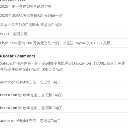
2025年第一季度CPA考试通过率
2025年USCPA考试安排&出分时间一览
加拿大公布$60亿援助金,或放宽EI福利
WY LLC 美国公司
Fireblocks 启动 100 万美元资助计划，以促进 Paypal 的 PYUSD 采用
Recent Comments
Safepal的使用体验 - 交子金融|数字居民手记|JiaoziFi
on
【9/30日结束】免费
领取硬件钱包 SafePal X1 USDC 联名款
admin
on
给Bybit充值，忘记填Tag了
PureX1
on
给Bybit充值，忘记填Tag了
PureX1
on
给Bybit充值，忘记填Tag了
admin
on
给Bybit充值，忘记填Tag了