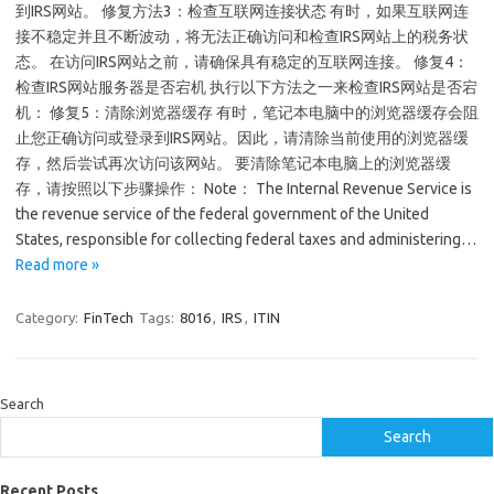
到IRS网站。 修复方法3：检查互联网连接状态 有时，如果互联网连
接不稳定并且不断波动，将无法正确访问和检查IRS网站上的税务状
态。 在访问IRS网站之前，请确保具有稳定的互联网连接。 修复4：
检查IRS网站服务器是否宕机 执行以下方法之一来检查IRS网站是否宕
机： 修复5：清除浏览器缓存 有时，笔记本电脑中的浏览器缓存会阻
止您正确访问或登录到IRS网站。因此，请清除当前使用的浏览器缓
存，然后尝试再次访问该网站。 要清除笔记本电脑上的浏览器缓
存，请按照以下步骤操作： Note： The Internal Revenue Service is
the revenue service of the federal government of the United
States, responsible for collecting federal taxes and administering…
Read more »
Category:
FinTech
Tags:
8016
,
IRS
,
ITIN
Search
Search
Recent Posts