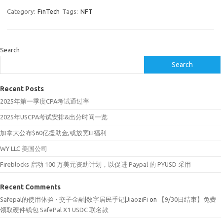
Category:
FinTech
Tags:
NFT
Search
Search
Recent Posts
2025年第一季度CPA考试通过率
2025年USCPA考试安排&出分时间一览
加拿大公布$60亿援助金,或放宽EI福利
WY LLC 美国公司
Fireblocks 启动 100 万美元资助计划，以促进 Paypal 的 PYUSD 采用
Recent Comments
Safepal的使用体验 - 交子金融|数字居民手记|JiaoziFi
on
【9/30日结束】免费
领取硬件钱包 SafePal X1 USDC 联名款