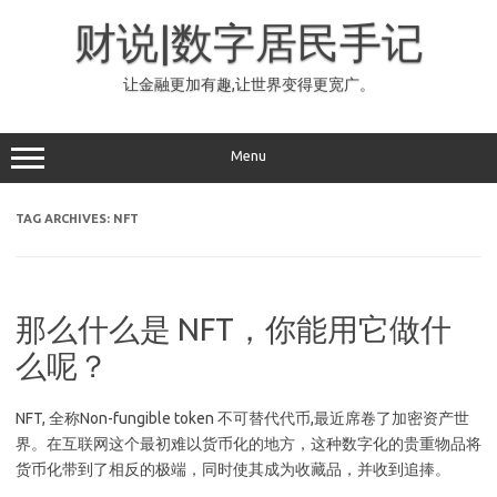
Skip
to
财说|数字居民手记
content
让金融更加有趣,让世界变得更宽广。
Menu
TAG ARCHIVES:
NFT
那么什么是 NFT，你能用它做什
么呢？
NFT, 全称Non-fungible token 不可替代代币,最近席卷了加密资产世
界。在互联网这个最初难以货币化的地方，这种数字化的贵重物品将
货币化带到了相反的极端，同时使其成为收藏品，并收到追捧。