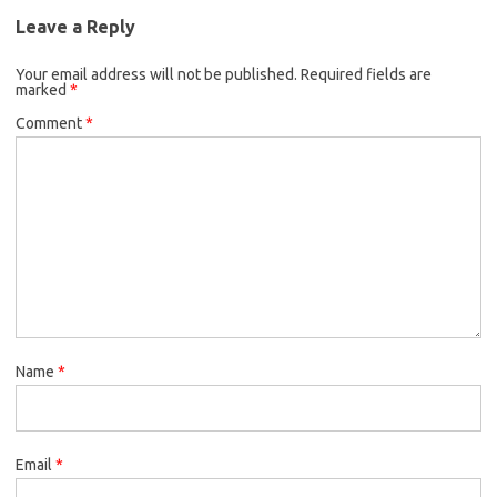
Leave a Reply
Your email address will not be published.
Required fields are
marked
*
Comment
*
Name
*
Email
*