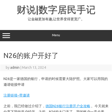
Skip
to
财说|数字居民手记
content
让金融更加有趣,让世界变得更宽广。
Menu
N26的账户开好了
by
admin
|
March 13, 2024
N26是一家德国的银行，申请的时候需要大陆护照。大家可以用我的
邀请链接申请
注册链接–带邀请
之前，我已经做过介绍了，
德国N26银行注册开户全攻略
。今天就来
分享下我的开户经历。之前，N26的大门关了，我的账户一直卡着。