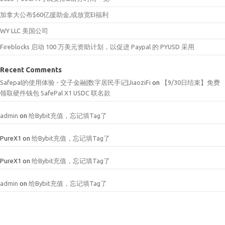
加拿大公布$60亿援助金,或放宽EI福利
WY LLC 美国公司
Fireblocks 启动 100 万美元资助计划，以促进 Paypal 的 PYUSD 采用
Recent Comments
Safepal的使用体验 - 交子金融|数字居民手记|JiaoziFi
on
【9/30日结束】免费
领取硬件钱包 SafePal X1 USDC 联名款
admin
on
给Bybit充值，忘记填Tag了
PureX1
on
给Bybit充值，忘记填Tag了
PureX1
on
给Bybit充值，忘记填Tag了
admin
on
给Bybit充值，忘记填Tag了