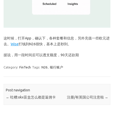
这时候，打开App，确认下，各种套餐和信息，另外充值一些欧元进
去。
Wise
打钱到N26很快，基本上是秒到。
据说，用一段时间后可以透支额度，90天还款期
Category:
FinTech
Tags:
N26
,
银行账户
Post navigation
←
吐槽:okx盲盒怎么都是返佣卡
注册/有英国公司注意啦
→