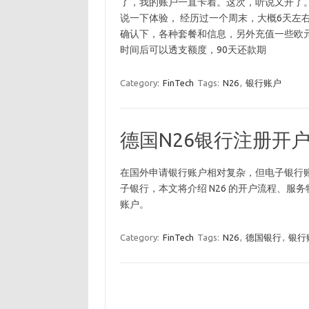
了，我的账户一直卡着。这次，听说又开了
说一下体验， 经历过一个周末，大概6天左右
确认下，各种套餐和信息，另外充值一些欧元进
时间后可以透支额度，90天还款期
Category:
FinTech
Tags:
N26
,
银行账户
德国N26银行注册开
在国外申请银行账户相对复杂，但电子银行账
子银行，本文将介绍 N26 的开户流程、服
账户。
Category:
FinTech
Tags:
N26
,
德国银行
,
银行